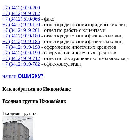
+7 (3412) 919-200
+7 (3412) 919-782
+7 (3412) 510-966
- факс
+7 (3412) 919-120
- отдел кредитования юридических лиц
+7 (3412) 919-201
- отдел по работе с клиентами
+7 (3412) 919-180
- отдел кредитования физических лиц
+7 (3412) 919-185
- отдел кредитования физических лиц
+7 (3412) 919-198
- оформление ипотечных кредитов
+7 (3412) 919-199
- оформление ипотечных кредитов
+7 (3412) 919-712
- отдел по обслуживанию школьных карт
+7 (3412) 919-782
- офис-консультант
ОШИБКУ?
нашли
Как добраться до
Ижкомбанк:
Входная группа
Ижкомбанк:
Входная группа: