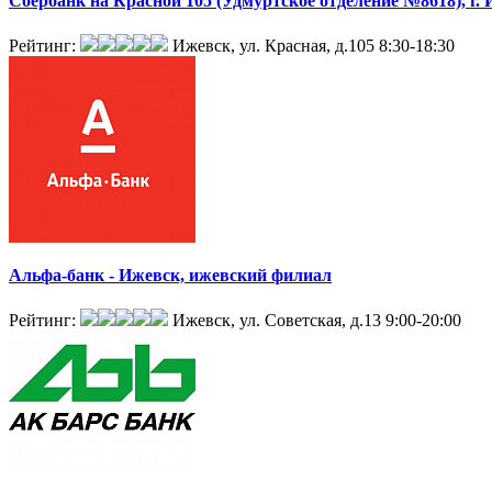
Сбербанк на Красной 105 (Удмуртское отделение №8618), г.
Рейтинг:
Ижевск, ул. Красная, д.105
8:30-18:30
Альфа-банк - Ижевск, ижевский филиал
Рейтинг:
Ижевск, ул. Советская, д.13
9:00-20:00