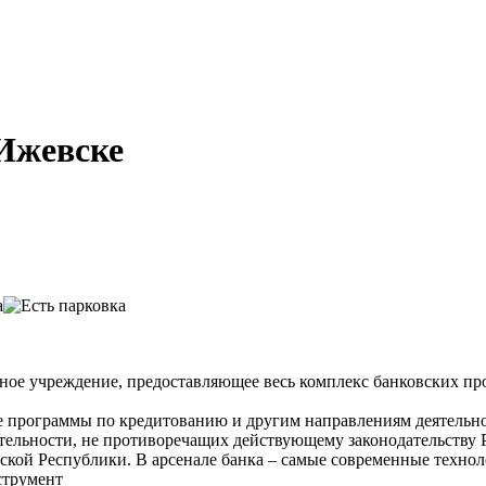
Ижевске
е учреждение, предоставляющее весь комплекс банковских прод
ые программы по кредитованию и другим направлениям деятельн
ятельности, не противоречащих действующему законодательству
кой Республики. В арсенале банка – самые современные техно
струмент