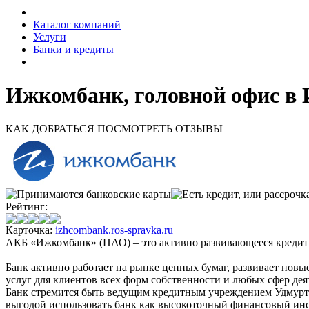
Каталог компаний
Услуги
Банки и кредиты
Ижкомбанк, головной офис в 
КАК ДОБРАТЬСЯ
ПОСМОТРЕТЬ ОТЗЫВЫ
Рейтинг:
Карточка:
izhcombank.ros-spravka.ru
АКБ «Ижкомбанк» (ПАО) – это активно развивающееся кредитно
Банк активно работает на рынке ценных бумаг, развивает нов
услуг для клиентов всех форм собственности и любых сфер де
Банк стремится быть ведущим кредитным учреждением Удмуртс
выгодой использовать банк как высокоточный финансовый ин